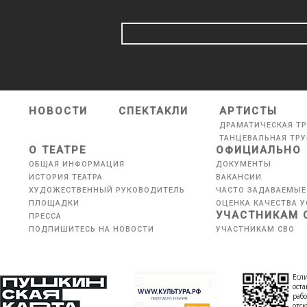
НОВОСТИ
СПЕКТАКЛИ
АРТИСТЫ
ДРАМАТИЧЕСКАЯ Т
ТАНЦЕВАЛЬНАЯ ТР
О ТЕАТРЕ
ОФИЦИАЛЬНО
ОБЩАЯ ИНФОРМАЦИЯ
ДОКУМЕНТЫ
ИСТОРИЯ ТЕАТРА
ВАКАНСИИ
ХУДОЖЕСТВЕННЫЙ РУКОВОДИТЕЛЬ
ЧАСТО ЗАДАВАЕМЫЕ
ПЛОЩАДКИ
ОЦЕНКА КАЧЕСТВА У
УЧАСТНИКАМ 
ПРЕССА
ПОДПИШИТЕСЬ НА НОВОСТИ
УЧАСТНИКАМ СВО
Если
оста
рабо
отс