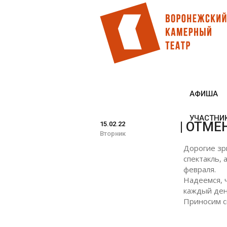
Перейти
к
основному
содержанию
АФИША
УЧАСТНИ
| ОТМЕ
15.02.22
Вторник
Дорогие зр
спектакль,
февраля.
Надеемся, 
каждый ден
Приносим с