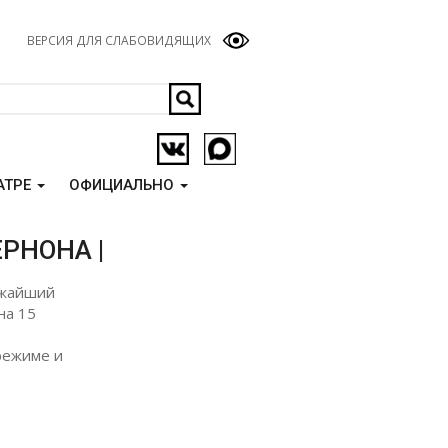
ВЕРСИЯ ДЛЯ СЛАБОВИДЯЩИХ
АТРЕ
ОФИЦИАЛЬНО
РНОНА |
ижайший
на 15
режиме и