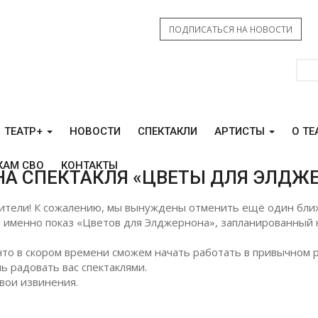
ПОДПИСАТЬСЯ НА НОВОСТИ
ТЕАТР+
НОВОСТИ
СПЕКТАКЛИ
АРТИСТЫ
О ТЕ
КАМ СВО
КОНТАКТЫ
НА СПЕКТАКЛЯ «ЦВЕТЫ ДЛЯ ЭЛДЖЕ
ители! К сожалению, мы вынуждены отменить ещё один бл
 а именно показ «Цветов для Элджернона», запланированный 
что в скором времени сможем начать работать в привычном 
ь радовать вас спектаклями.
вои извинения.