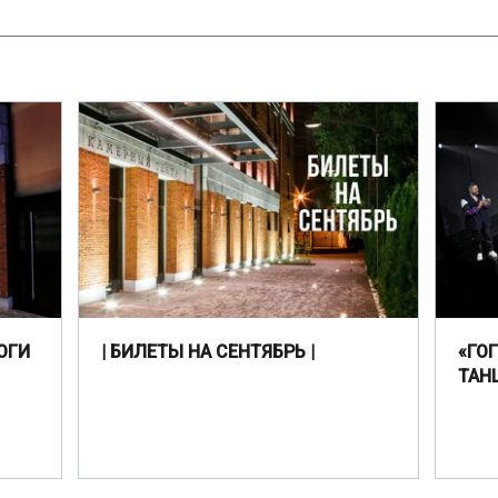
ОГИ
| БИЛЕТЫ НА СЕНТЯБРЬ |
«ГО
ТАН