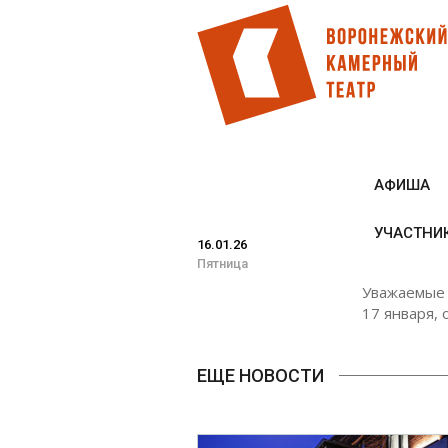
Перейти
к
основному
содержанию
АФИША
УЧАСТНИ
16.01.26
Пятница
Уважаемые з
17 января, 
ЕЩЕ НОВОСТИ