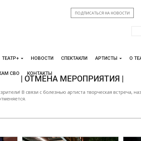
ПОДПИСАТЬСЯ НА НОВОСТИ
ТЕАТР+
НОВОСТИ
СПЕКТАКЛИ
АРТИСТЫ
О ТЕ
КАМ СВО
КОНТАКТЫ
| ОТМЕНА МЕРОПРИЯТИЯ |
рители! В связи с болезнью артиста творческая встреча, на
отменяется.