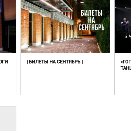
ОГИ
| БИЛЕТЫ НА СЕНТЯБРЬ |
«ГО
ТАН