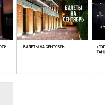
ОГИ
| БИЛЕТЫ НА СЕНТЯБРЬ |
«ГО
ТАН