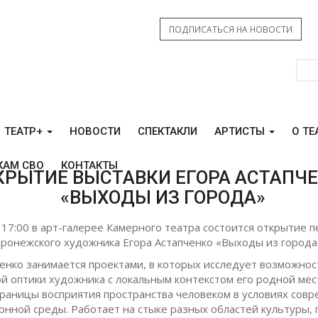
ПОДПИСАТЬСЯ НА НОВОСТИ
ТЕАТР+
НОВОСТИ
СПЕКТАКЛИ
АРТИСТЫ
О ТЕ
КАМ СВО
КОНТАКТЫ
КРЫТИЕ ВЫСТАВКИ ЕГОРА АСТАПЧ
«ВЫХОДЫ ИЗ ГОРОДА»
 17:00 в арт-галерее Камерного театра состоится открытие 
оронежского художника Егора Астапченко «Выходы из города
ченко занимается проектами, в которых исследует возможнос
й оптики художника с локальным контекстом его родной мес
границы восприятия пространства человеком в условиях сов
нной среды. Работает на стыке разных областей культуры,