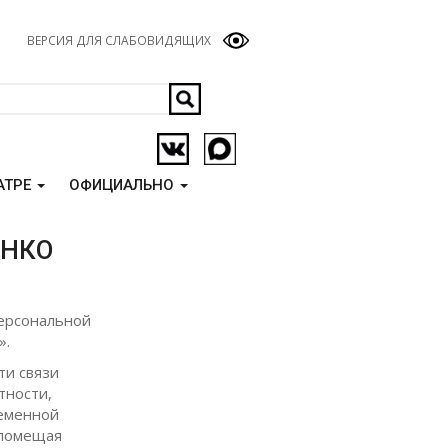
ВЕРСИЯ ДЛЯ СЛАБОВИДЯЩИХ
АТРЕ
ОФИЦИАЛЬНО
ЕНКО
персональной
».
ти связи
тности,
ременной
 помещая