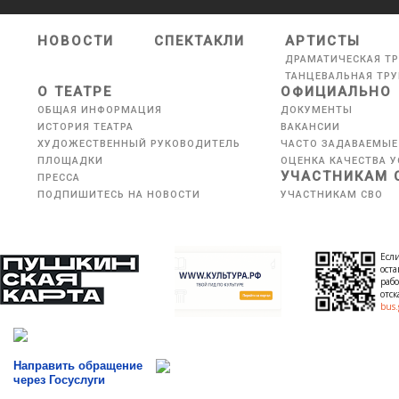
НОВОСТИ
СПЕКТАКЛИ
АРТИСТЫ
ДРАМАТИЧЕСКАЯ Т
ТАНЦЕВАЛЬНАЯ ТР
О ТЕАТРЕ
ОФИЦИАЛЬНО
ОБЩАЯ ИНФОРМАЦИЯ
ДОКУМЕНТЫ
ИСТОРИЯ ТЕАТРА
ВАКАНСИИ
ХУДОЖЕСТВЕННЫЙ РУКОВОДИТЕЛЬ
ЧАСТО ЗАДАВАЕМЫЕ
ПЛОЩАДКИ
ОЦЕНКА КАЧЕСТВА У
УЧАСТНИКАМ 
ПРЕССА
ПОДПИШИТЕСЬ НА НОВОСТИ
УЧАСТНИКАМ СВО
Если
оста
рабо
отс
bus.
Направить обращение
через Госуслуги