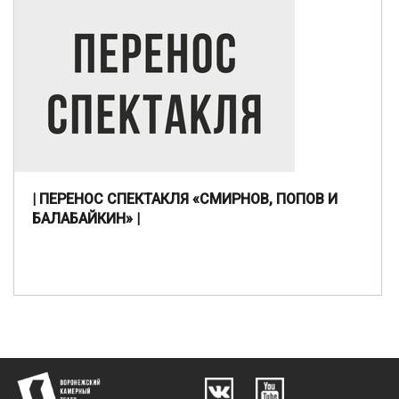
| ПЕРЕНОС СПЕКТАКЛЯ «СМИРНОВ, ПОПОВ И
БАЛАБАЙКИН» |