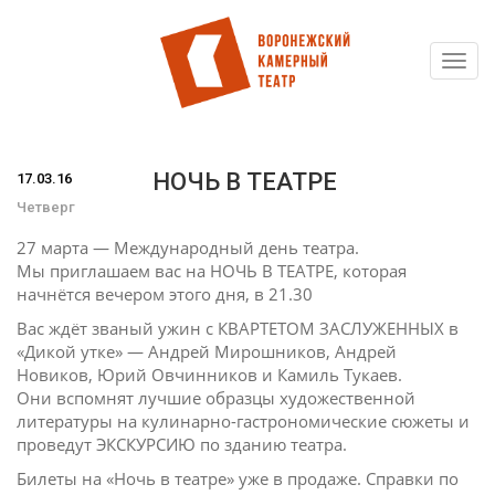
Toggl
Перейти
navig
к
основному
содержанию
НОЧЬ В ТЕАТРЕ
17.03.16
Четверг
27 марта — Международный день театра.
Мы приглашаем вас на НОЧЬ В ТЕАТРЕ, которая
начнётся вечером этого дня, в 21.30
Вас ждёт званый ужин с КВАРТЕТОМ ЗАСЛУЖЕННЫХ в
«Дикой утке» — Андрей Мирошников, Андрей
Новиков, Юрий Овчинников и Камиль Тукаев.
Они вспомнят лучшие образцы художественной
литературы на кулинарно-гастрономические сюжеты и
проведут ЭКСКУРСИЮ по зданию театра.
Билеты на «Ночь в театре» уже в продаже. Справки по