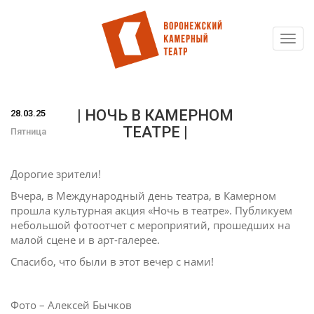
Toggl
Перейти
navig
к
основному
содержанию
| НОЧЬ В КАМЕРНОМ
28.03.25
ТЕАТРЕ |
Пятница
Дорогие зрители!
Вчера, в Международный день театра, в Камерном
прошла культурная акция «Ночь в театре». Публикуем
небольшой фотоотчет с мероприятий, прошедших на
малой сцене и в арт-галерее.
Спасибо, что были в этот вечер с нами!
Фото – Алексей Бычков