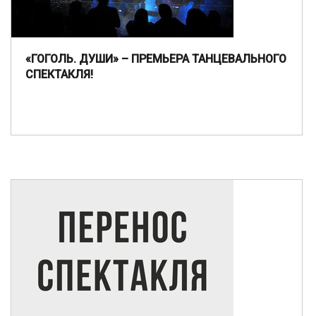
«ГОГОЛЬ. ДУШИ» – ПРЕМЬЕРА ТАНЦЕВАЛЬНОГО
СПЕКТАКЛЯ!