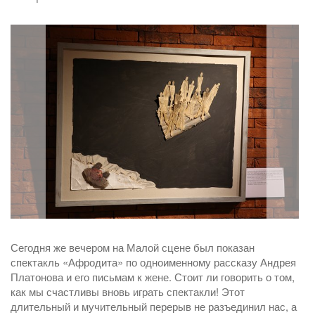
Сегодня же вечером на Малой сцене был показан
спектакль «Афродита» по одноименному рассказу Андрея
Платонова и его письмам к жене. Стоит ли говорить о том,
как мы счастливы вновь играть спектакли! Этот
длительный и мучительный перерыв не разъединил нас, а