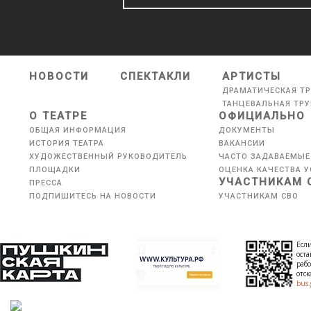
НОВОСТИ
СПЕКТАКЛИ
АРТИСТЫ
ДРАМАТИЧЕСКАЯ Т
ТАНЦЕВАЛЬНАЯ ТР
О ТЕАТРЕ
ОФИЦИАЛЬНО
ОБЩАЯ ИНФОРМАЦИЯ
ДОКУМЕНТЫ
ИСТОРИЯ ТЕАТРА
ВАКАНСИИ
ХУДОЖЕСТВЕННЫЙ РУКОВОДИТЕЛЬ
ЧАСТО ЗАДАВАЕМЫЕ
ПЛОЩАДКИ
ОЦЕНКА КАЧЕСТВА У
УЧАСТНИКАМ 
ПРЕССА
ПОДПИШИТЕСЬ НА НОВОСТИ
УЧАСТНИКАМ СВО
Если
оста
рабо
отс
bus.