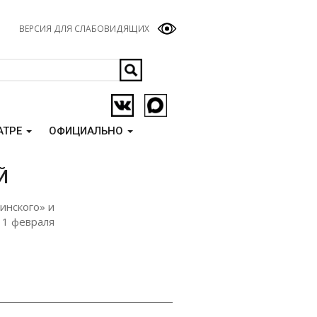
ВЕРСИЯ ДЛЯ СЛАБОВИДЯЩИХ
АТРЕ
ОФИЦИАЛЬНО
Й
инского» и
11 февраля