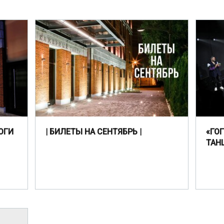
ОГИ
| БИЛЕТЫ НА СЕНТЯБРЬ |
«ГО
ТАН