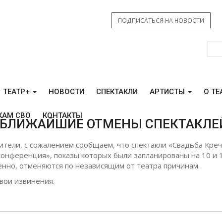
ПОДПИСАТЬСЯ НА НОВОСТИ
ТЕАТР+
НОВОСТИ
СПЕКТАКЛИ
АРТИСТЫ
О ТЕ
КАМ СВО
КОНТАКТЫ
БЛИЖАЙШИЕ ОТМЕНЫ СПЕКТАКЛЕ
ители, с сожалением сообщаем, что спектакли «Свадьба Креч
конференция», показы которых были запланированы на 10 и 
енно, отменяются по независящим от театра причинам.
вои извинения.