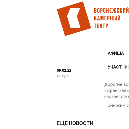
Перейти
к
основному
содержанию
АФИША
УЧАСТНИ
09.02.22
Среда
Дорогие зр
«Иранская 
соответств
Приносим с
ЕЩЕ НОВОСТИ