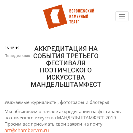
Toggl
Перейти
navig
к
основному
содержанию
АККРЕДИТАЦИЯ НА
16.12.19
СОБЫТИЯ ТРЕТЬЕГО
Понедельник
ФЕСТИВАЛЯ
ПОЭТИЧЕСКОГО
ИСКУССТВА
МАНДЕЛЬШТАМФЕСТ
Уважаемые журналисты, фотографы и блогеры!
Мы объявляем о начале аккредитации на фестиваль
поэтического искусства МАНДЕЛЬШТАМФЕСТ-2019.
Просим вас присылать свои заявки на почту
art@chambervrn.ru