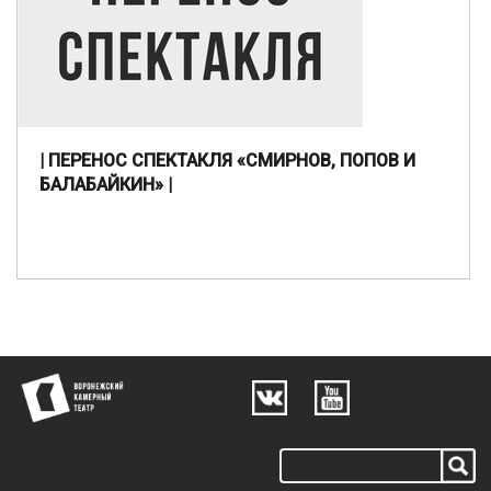
| ПЕРЕНОС СПЕКТАКЛЯ «СМИРНОВ, ПОПОВ И
БАЛАБАЙКИН» |