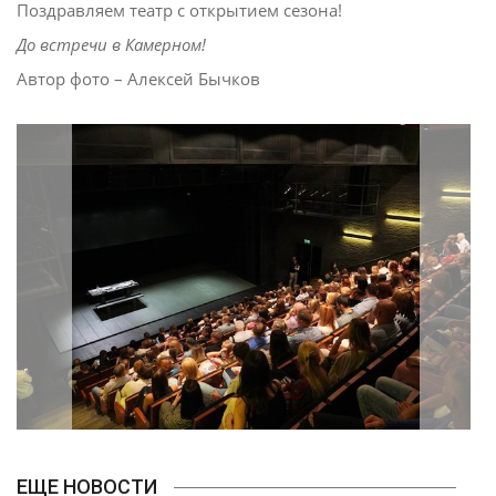
Поздравляем театр с открытием сезона!
До встречи в Камерном!
Автор фото – Алексей Бычков
ЕЩЕ НОВОСТИ