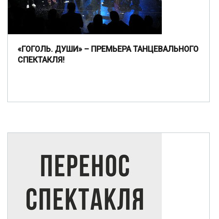
«ГОГОЛЬ. ДУШИ» – ПРЕМЬЕРА ТАНЦЕВАЛЬНОГО
СПЕКТАКЛЯ!