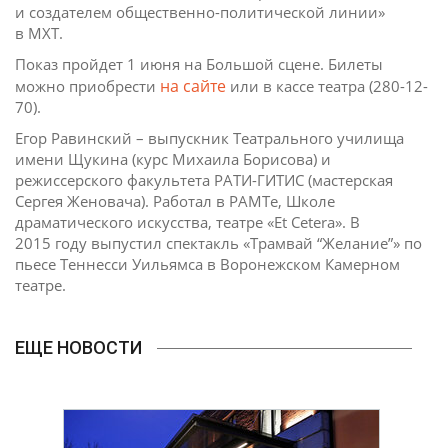
и создателем общественно-политической линии»
в МХТ.
Показ пройдет 1 июня на Большой сцене. Билеты
на сайте
можно приобрести
или в кассе театра (280-12-
70).
Егор Равинский – выпускник Театрального училища
имени Щукина (курс Михаила Борисова) и
режиссерского факультета РАТИ-ГИТИС (мастерская
Сергея Женовача). Работал в РАМТе, Школе
драматического искусства, театре «Et Cetera». В
2015 году выпустил спектакль «Трамвай “Желание”» по
пьесе Теннесси Уильямса в Воронежском Камерном
театре.
ЕЩЕ НОВОСТИ