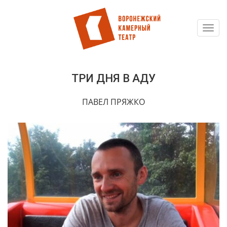
Toggl
Перейти
navig
к
основному
содержанию
ТРИ ДНЯ В АДУ
ПАВЕЛ ПРЯЖКО