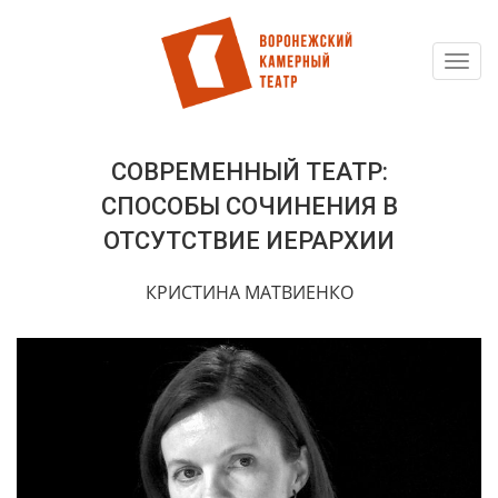
Toggl
Перейти
navig
к
основному
содержанию
СОВРЕМЕННЫЙ ТЕАТР:
СПОСОБЫ СОЧИНЕНИЯ В
ОТСУТСТВИЕ ИЕРАРХИИ
КРИСТИНА МАТВИЕНКО