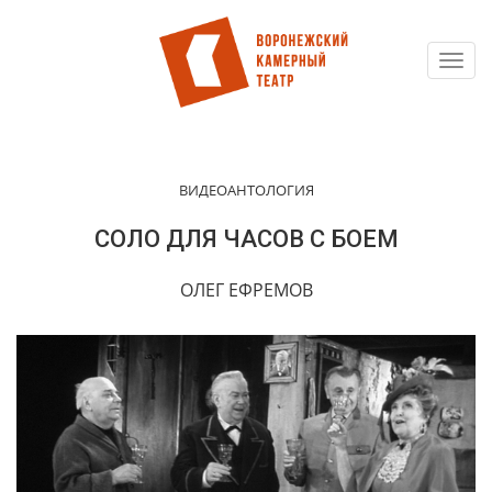
Toggl
Перейти
navig
к
основному
содержанию
ВИДЕОАНТОЛОГИЯ
СОЛО ДЛЯ ЧАСОВ С БОЕМ
ОЛЕГ ЕФРЕМОВ