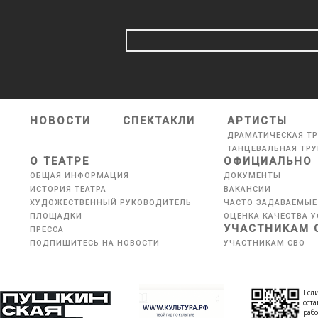
НОВОСТИ
СПЕКТАКЛИ
АРТИСТЫ
ДРАМАТИЧЕСКАЯ Т
ТАНЦЕВАЛЬНАЯ ТР
О ТЕАТРЕ
ОФИЦИАЛЬНО
ОБЩАЯ ИНФОРМАЦИЯ
ДОКУМЕНТЫ
ИСТОРИЯ ТЕАТРА
ВАКАНСИИ
ХУДОЖЕСТВЕННЫЙ РУКОВОДИТЕЛЬ
ЧАСТО ЗАДАВАЕМЫЕ
ПЛОЩАДКИ
ОЦЕНКА КАЧЕСТВА У
УЧАСТНИКАМ 
ПРЕССА
ПОДПИШИТЕСЬ НА НОВОСТИ
УЧАСТНИКАМ СВО
Если
оста
рабо