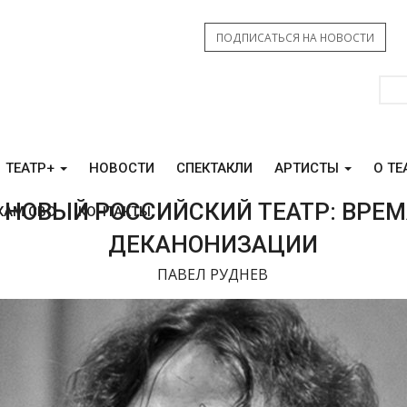
ПОДПИСАТЬСЯ НА НОВОСТИ
ТЕАТР+
НОВОСТИ
СПЕКТАКЛИ
АРТИСТЫ
О ТЕ
НОВЫЙ РОССИЙСКИЙ ТЕАТР: ВРЕМ
КАМ СВО
КОНТАКТЫ
ДЕКАНОНИЗАЦИИ
ПАВЕЛ РУДНЕВ