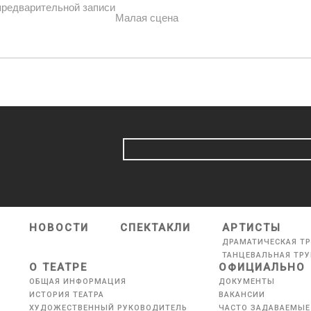
предварительной записи
Малая сцена
НОВОСТИ
СПЕКТАКЛИ
АРТИСТЫ
ДРАМАТИЧЕСКАЯ Т
ТАНЦЕВАЛЬНАЯ ТР
О ТЕАТРЕ
ОФИЦИАЛЬНО
ОБЩАЯ ИНФОРМАЦИЯ
ДОКУМЕНТЫ
ИСТОРИЯ ТЕАТРА
ВАКАНСИИ
ХУДОЖЕСТВЕННЫЙ РУКОВОДИТЕЛЬ
ЧАСТО ЗАДАВАЕМЫЕ