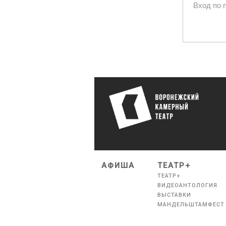
Вход по 
АФИША
ТЕАТР+
ТЕАТР+
ВИДЕОАНТОЛОГИЯ
ВЫСТАВКИ
МАНДЕЛЬШТАМФЕСТ