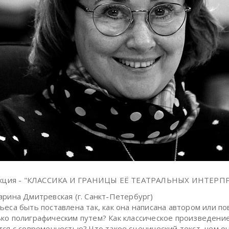
лекция - "КЛАССИКА И ГРАНИЦЫ ЕЁ ТЕАТРАЛЬНЫХ ИНТЕРП
арина Дмитревская (г. Санкт-Петербург)
ьеса быть поставлена так, как она написана автором или п
ко полиграфическим путем? Как классическое произведени
тся с современностью? Что такое сценический текст, чем о