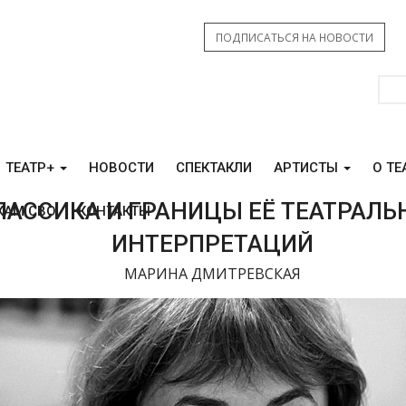
ПОДПИСАТЬСЯ НА НОВОСТИ
ТЕАТР+
НОВОСТИ
СПЕКТАКЛИ
АРТИСТЫ
О ТЕ
ЛАССИКА И ГРАНИЦЫ ЕЁ ТЕАТРАЛЬ
КАМ СВО
КОНТАКТЫ
ИНТЕРПРЕТАЦИЙ
МАРИНА ДМИТРЕВСКАЯ