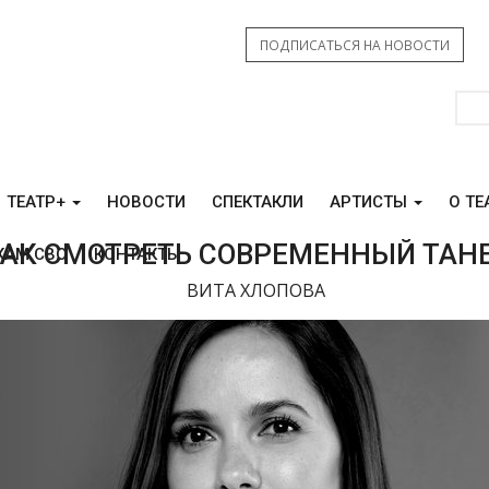
ПОДПИСАТЬСЯ НА НОВОСТИ
ТЕАТР+
НОВОСТИ
СПЕКТАКЛИ
АРТИСТЫ
О ТЕ
АК СМОТРЕТЬ СОВРЕМЕННЫЙ ТАН
КАМ СВО
КОНТАКТЫ
ВИТА ХЛОПОВА