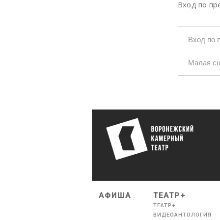
Вход по п
Вход по 
Малая с
АФИША
ТЕАТР+
ТЕАТР+
ВИДЕОАНТОЛОГИЯ