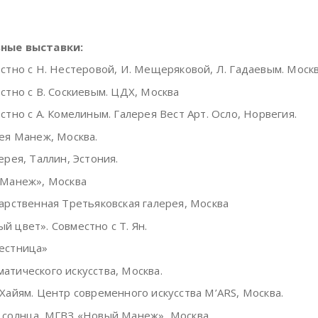
ные выставки:
тно с Н. Нестеровой, И. Мещеряковой, Л. Гадаевым. Москв
тно с В. Соскиевым. ЦДХ, Москва
тно с А. Комелиным. Галерея Вест Арт. Осло, Норвегия.
ея Манеж, Москва.
ерея, Таллин, Эстония.
Манеж», Москва
арственная Третьяковская галерея, Москва
й цвет». Совместно с Т. Ян.
естница»
атического искусства, Москва.
айям. Центр современного искусства M’ARS, Москва.
 солнца. МГВЗ «Новый Манеж», Москва.