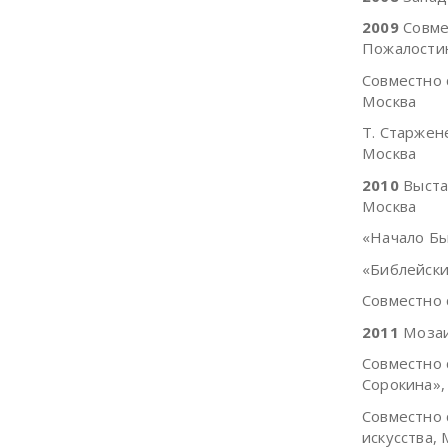
2009
Совмес
Пожалостин
Совместно 
Москва
Т. Старжен
Москва
2010
Выстав
Москва
«Начало Бы
«Библейски
Совместно 
2011
Мозаи
Совместно 
Сорокина»,
Совместно 
искусства,