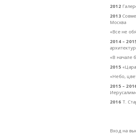
2012
Галер
2013
Совмес
Москва
«Все не об
2014 – 201
архитектур
«В начале 
2015
«Цара
«Небо, цве
2015 – 201
Иерусалим
2016
Т. Ста
Вход на вы