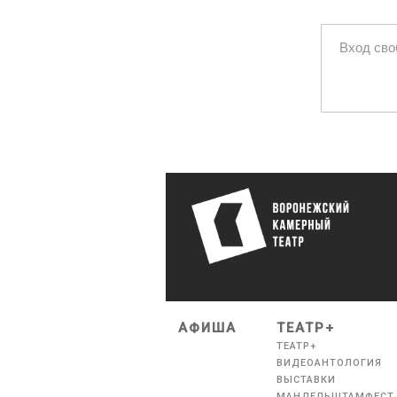
Вход св
АФИША
ТЕАТР+
ТЕАТР+
ВИДЕОАНТОЛОГИЯ
ВЫСТАВКИ
МАНДЕЛЬШТАМФЕСТ