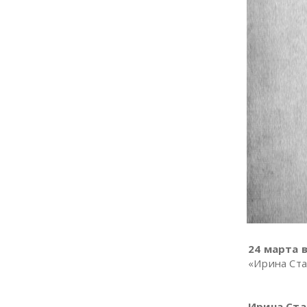
24 марта в
«Ирина Ста
Ирина Ст