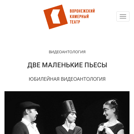
Toggl
Перейти
navig
к
основному
содержанию
ВИДЕОАНТОЛОГИЯ
ДВЕ МАЛЕНЬКИЕ ПЬЕСЫ
ЮБИЛЕЙНАЯ ВИДЕОАНТОЛОГИЯ