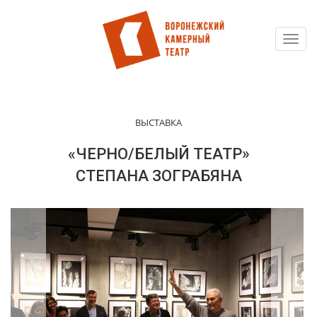
Toggl
Перейти
navig
к
основному
содержанию
ВЫСТАВКА
«ЧЕРНО/БЕЛЫЙ ТЕАТР»
СТЕПАНА ЗОГРАБЯНА