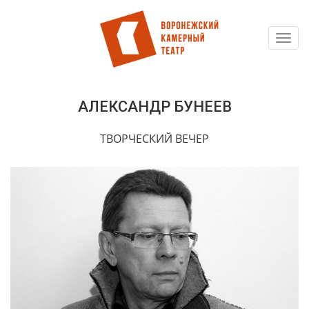
Toggl
Перейти
navig
к
основному
содержанию
АЛЕКСАНДР БУНЕЕВ
ТВОРЧЕСКИЙ ВЕЧЕР